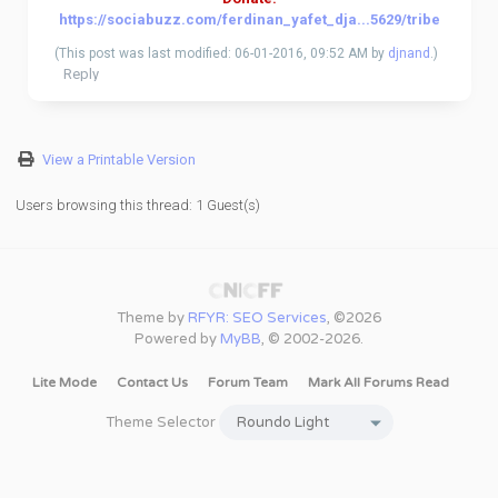
https://sociabuzz.com/ferdinan_yafet_dja...5629/tribe
(This post was last modified: 06-01-2016, 09:52 AM by
djnand
.)
Reply
View a Printable Version
Users browsing this thread: 1 Guest(s)
Theme by
RFYR: SEO Services
, ©2026
Powered by
MyBB
, © 2002-2026.
Lite Mode
Contact Us
Forum Team
Mark All Forums Read
Theme Selector