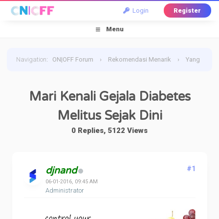
Login
Register
Menu
Navigation
:
ON|OFF Forum
›
Rekomendasi Menarik
›
Yang
Kami Rekomendasikan
›
Mari Kenali Gejala Diabetes
Mari Kenali Gejala Diabetes
Melitus Sejak Dini
Melitus Sejak Dini
0 Replies, 5122 Views
djnand
#1
06-01-2016, 09:45 AM
Administrator